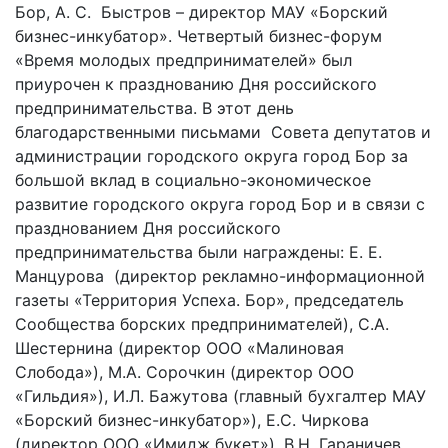
Бор, А. С. Быстров – директор МАУ «Борский
бизнес-инкубатор». Четвертый бизнес-форум
«Время молодых предпринимателей» был
приурочен к празднованию Дня российского
предпринимательства. В этот день
благодарственными письмами Совета депутатов и
администрации городского округа город Бор за
большой вклад в социально-экономическое
развитие городского округа город Бор и в связи с
празднованием Дня российского
предпринимательства были награждены: Е. Е.
Манцурова (директор рекламно-информационной
газеты «Территория Успеха. Бор», председатель
Сообщества борских предпринимателей), С.А.
Шестернина (директор ООО «Малиновая
Слобода»), М.А. Сорочкин (директор ООО
«Гильдия»), И.Л. Бажутова (главный бухгалтер МАУ
«Борский бизнес-инкубатор»), Е.С. Чиркова
(директор ООО «Имидж букет»), В.Н. Гараничев