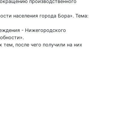
 сокращению производственного
ости населения города Бора». Тема:
реждения - Нижегородского
обности».
тем, после чего получили на них