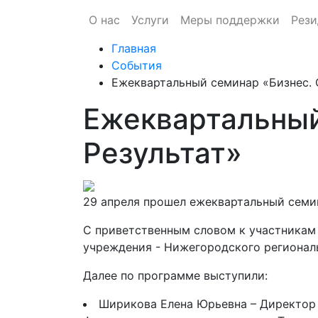
О нас
Услуги
Меры поддержки
Рези
Главная
События
Ежеквартальный семинар «Бизнес. 
Ежеквартальный
Результат»
29 апреля прошел ежеквартальный семин
С приветственным словом к участникам
учреждения - Нижегородского регионал
Далее по программе выступили:
Ширикова Елена Юрьевна – Директор 