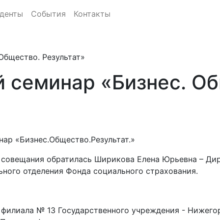
денты
События
Контакты
Общество. Результат»
 семинар «Бизнес. Об
ар «Бизнес.Общество.Результат.»
 совещания обратилась Ширикова Елена Юрьевна – Дир
ьного отделения Фонда социального страхования.
филиала № 13 Государственного учреждения - Нижего