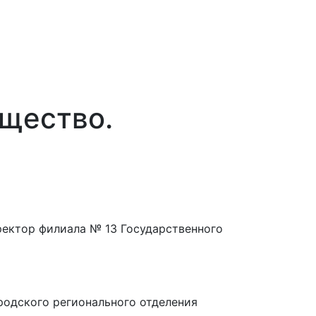
щество.
ектор филиала № 13 Государственного
родского регионального отделения