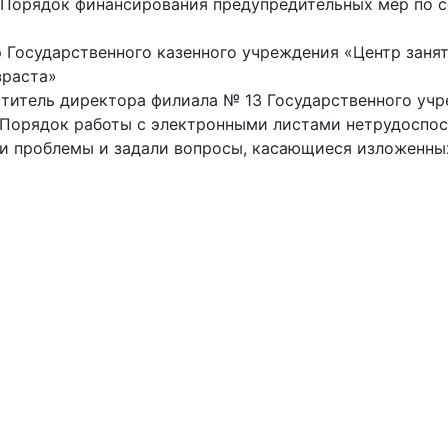
 «Порядок финансирования предупредительных мер по
Государственного казенного учреждения «Центр занят
зраста»
титель директора филиала № 13 Государственного уч
«Порядок работы с электронными листами нетрудоспос
и проблемы и задали вопросы, касающиеся изложенных 