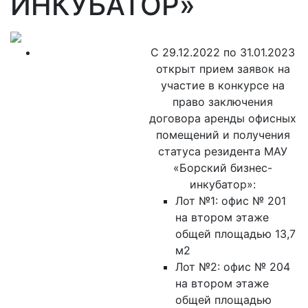
ИНКУБАТОР»
С 29.12.2022 по 31.01.2023
открыт прием заявок на
участие в конкурсе на
право заключения
договора аренды офисных
помещений и получения
статуса резидента МАУ
«Борский бизнес-
инкубатор»:
Лот №1: офис № 201
на втором этаже
общей площадью 13,7
м2
Лот №2: офис № 204
на втором этаже
общей площадью