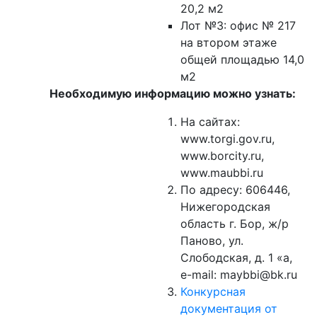
20,2 м2
Лот №3: офис № 217
на втором этаже
общей площадью 14,0
м2
Необходимую информацию можно узнать:
На сайтах:
www.torgi.gov.ru,
www.borcity.ru,
www.maubbi.ru
По адресу: 606446,
Нижегородская
область г. Бор, ж/р
Паново, ул.
Слободская, д. 1 «а,
e-mail: maybbi@bk.ru
Конкурсная
документация от